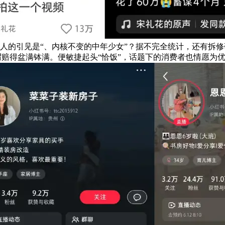
人的引见是“、内核不变的中年少女”？据不完全统计，还有拆修
可谓赔得盆满钵满。便敏捷起头“恰饭”，话题下的消费者也情愿为