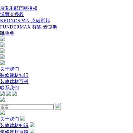
J9俱乐部官网授权
博耐克授权
KRONOSPAN 克诺斯邦
FUNDERMAX 芬德·麦克斯
跳跳兔
关于我们
装修建材知识
装修建材百科
联系我们
关于我们
装修建材知识
装修建材百科