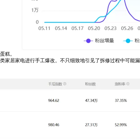
块蛋糕。
类家居家电进行手工爆改。不只细致地引见了拆修过程中可能漏