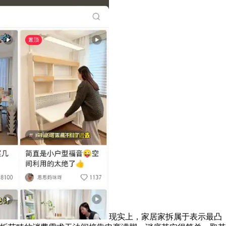
现实上，家居家拆属于表示最凸