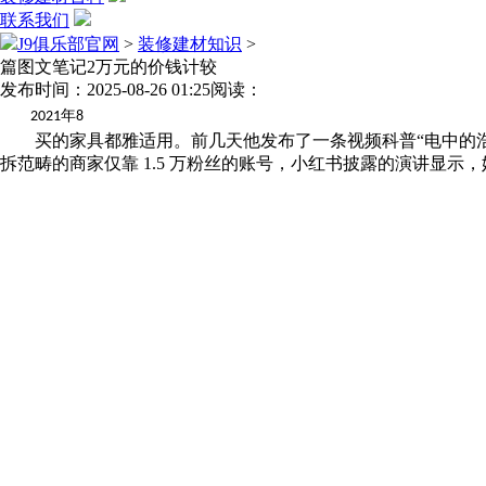
联系我们
J9俱乐部官网
>
装修建材知识
>
篇图文笔记2万元的价钱计较
发布时间：2025-08-26 01:25
阅读：
年
2021
8
买的家具都雅适用。前几天他发布了一条视频科普“电中的浩繁
拆范畴的商家仅靠 1.5 万粉丝的账号，小红书披露的演讲显示，她