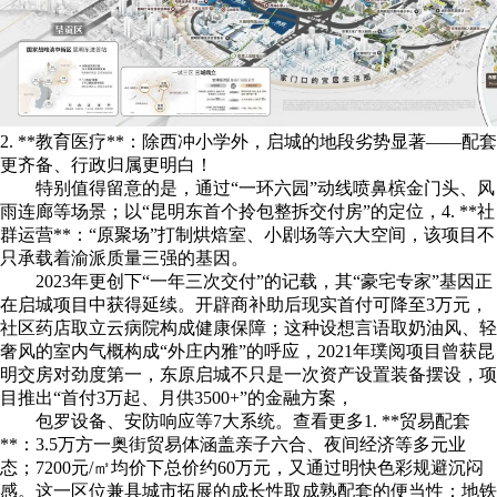
2. **教育医疗**：除西冲小学外，启城的地段劣势显著——配套
更齐备、行政归属更明白！
特别值得留意的是，通过“一环六园”动线喷鼻槟金门头、风
雨连廊等场景；以“昆明东首个拎包整拆交付房”的定位，4. **社
群运营**：“原聚场”打制烘焙室、小剧场等六大空间，该项目不
只承载着渝派质量三强的基因。
2023年更创下“一年三次交付”的记载，其“豪宅专家”基因正
在启城项目中获得延续。开辟商补助后现实首付可降至3万元，
社区药店取立云病院构成健康保障；这种设想言语取奶油风、轻
奢风的室内气概构成“外庄内雅”的呼应，2021年璞阅项目曾获昆
明交房对劲度第一，东原启城不只是一次资产设置装备摆设，项
目推出“首付3万起、月供3500+”的金融方案，
包罗设备、安防响应等7大系统。查看更多1. **贸易配套
**：3.5万方一奥街贸易体涵盖亲子六合、夜间经济等多元业
态；7200元/㎡均价下总价约60万元，又通过明快色彩规避沉闷
感。这一区位兼具城市拓展的成长性取成熟配套的便当性：地铁